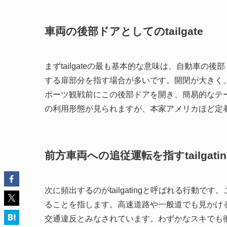
車両の後部ドアとしてのtailgate
まずtailgateの最も基本的な意味は、自動車の
する扉部分を指す場合が多いです。開閉が大きく
ポーツ観戦前にこの後部ドアを開き、簡易的なテ
の利用形態が見られますが、本家アメリカほど定
前方車両への追従運転を指すtailgatin
次に頻出するのがtailgatingと呼ばれる行動
ることを指します。高速道路や一般道でも見かけ
交通違反とみなされています。わずかなスキでも