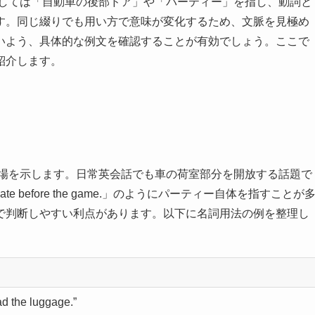
名詞としては「自動車の後部ドア」や「パーティー」を指し、動詞と
す。同じ綴りでも用い方で意味が変化するため、文脈を見極め
いよう、具体的な例文を確認することが有効でしょう。ここで
紹介します。
ントの場を示します。日常英会話でも車の荷室部分を開放する話題で
gate before the game.」のようにパーティー自体を指すことが
で判断しやすい利点があります。以下に名詞用法の例を整理し
ad the luggage.”