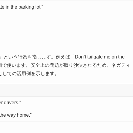
e in the parking lot.”
う行為を指します。例えば「Don’t tailgate me on the
い場面で使います。安全上の問題が取り沙汰されるため、ネガティ
としての活用例を示します。
r drivers.”
 the way home.”