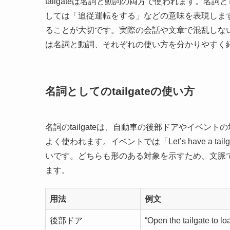
tailgateは名詞と動詞の両方で使われます。
しては「追従運転をする」などの意味を表現しま
ることが大切です。実際の会話や文章で混乱しな
は名詞と動詞、それぞれの使い方を分かりやすく
名詞としてのtailgateの使い方
名詞のtailgateは、自動車の後部ドアやイベ
よく使われます。イベントでは「Let’s have a tail
いです。どちらも形のある対象を示すため、文脈
ます。
用法
例文
後部ドア
“Open the tailgate to lo