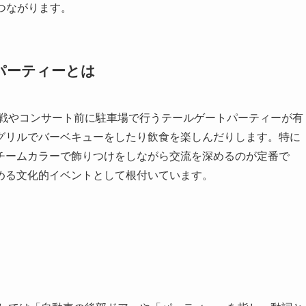
につながります。
パーティーとは
ーツ観戦やコンサート前に駐車場で行うテールゲートパーティーが有
グリルでバーベキューをしたり飲食を楽しんだりします。特に
チームカラーで飾りつけをしながら交流を深めるのが定番で
める文化的イベントとして根付いています。