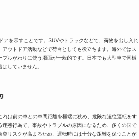
後部ドアを示すことです。SUVやトラックなどで、荷物を出し入れ
、アウトドア活動などで荷台としても役立ちます。海外ではス
ーブルがわりに使う場面が一般的です。日本でも大型車で同様
着はしていません。
g
です。これは前の車との車間距離を極端に狭め、危険な追従運転をす
る迷惑行為で、事故やトラブルの原因になるため、多くの国で
衝突リスクが高まるため、運転時には十分な距離を保つことが