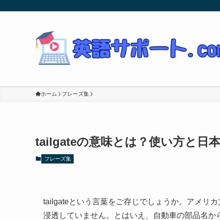
ホーム
フレーズ集
tailgateの意味とは？使い方と
フレーズ集
tailgateという言葉をご存じでしょうか。ア
浸透していません。とはいえ、自動車の部品名から行