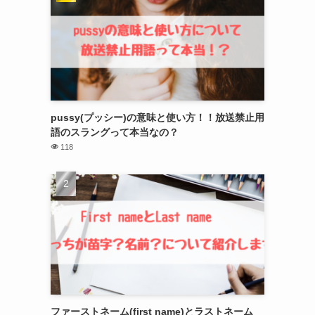
pussy(プッシー)の意味と使い方！！放送禁止用
語のスラングって本当なの？
118
ファーストネーム(first name)とラストネーム