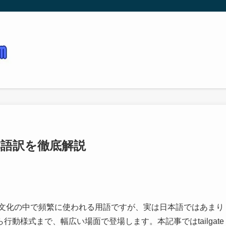
日本語訳を徹底解説
メリカ文化の中で頻繁に使われる用語ですが、実は日本語ではあまり
動様式まで、幅広い場面で登場します。本記事ではtailgate