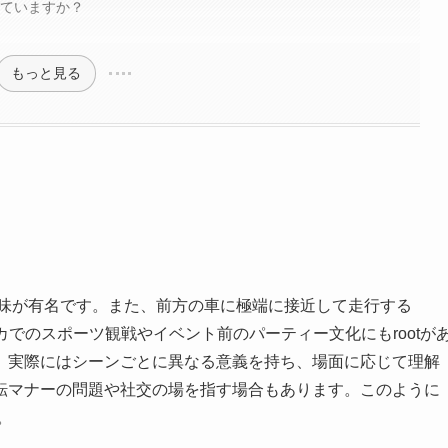
われていますか？
もっと見る
ての意味が有名です。また、前方の車に極端に接近して走行する
メリカでのスポーツ観戦やイベント前のパーティー文化にもrootが
。実際にはシーンごとに異なる意義を持ち、場面に応じて理解
転マナーの問題や社交の場を指す場合もあります。このように
。