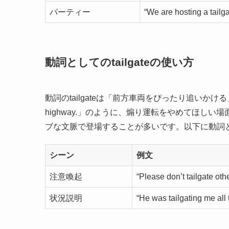
パーティー
“We are hosting a tailgat
動詞としてのtailgateの使い方
動詞のtailgateは「前方車両をぴったり追いかける」とい
highway.」のように、煽り運転をやめてほし
ブな文脈で登場することが多いです。以下に動詞
シーン
例文
注意喚起
“Please don’t tailgate othe
状況説明
“He was tailgating me all