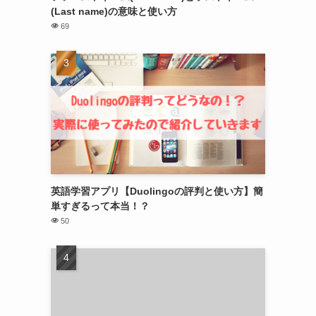
(Last name)の意味と使い方
69
英語学習アプリ【Duolingoの評判と使い方】簡
単すぎるって本当！？
50