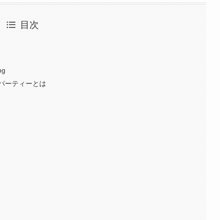
目次
ng
パーティーとは