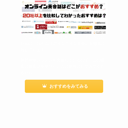
「どこを選べばいいかわからない」という方の
ために、20社以上のオンライン英会話を徹底比
較しています。
無料体験レッスンも実施しているので、この機
会に英会話を学びたい方は参考にしてみてくだ
さいね。
おすすめをみてみる