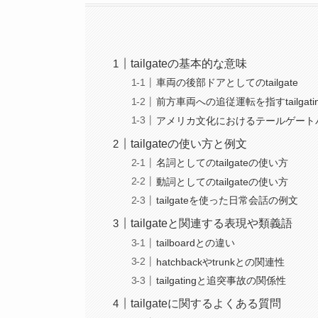
tailgateの基本的な意味
車両の後部ドアとしてのtailgate
前方車両への追従運転を指すtailgati
アメリカ文化におけるテールゲート
tailgateの使い方と例文
名詞としてのtailgateの使い方
動詞としてのtailgateの使い方
tailgateを使った日常会話の例文
tailgateと関連する表現や類義語
tailboardとの違い
hatchbackやtrunkとの関連性
tailgatingと追突事故の関係性
tailgateに関するよくある質問