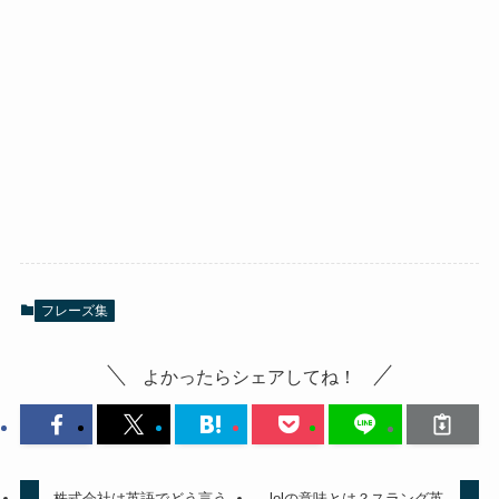
フレーズ集
よかったらシェアしてね！
株式会社は英語でどう言う
lolの意味とは？スラング英