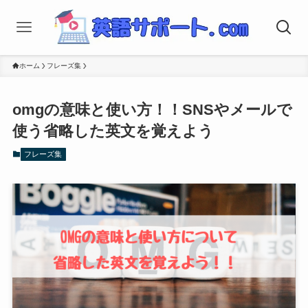
ホーム
フレーズ集
omgの意味と使い方！！SNSやメールで
使う省略した英文を覚えよう
フレーズ集